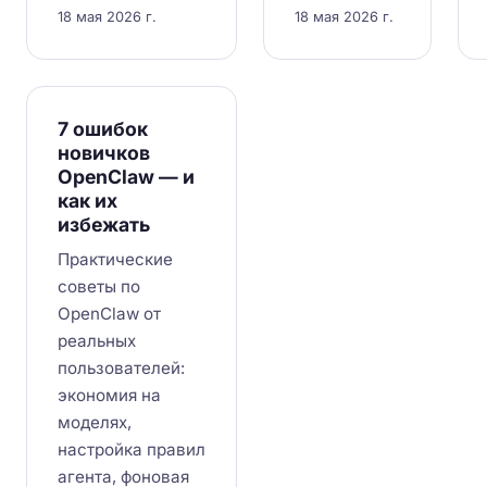
18 мая 2026 г.
18 мая 2026 г.
7 ошибок
новичков
OpenClaw — и
как их
избежать
Практические
советы по
OpenClaw от
реальных
пользователей:
экономия на
моделях,
настройка правил
агента, фоновая