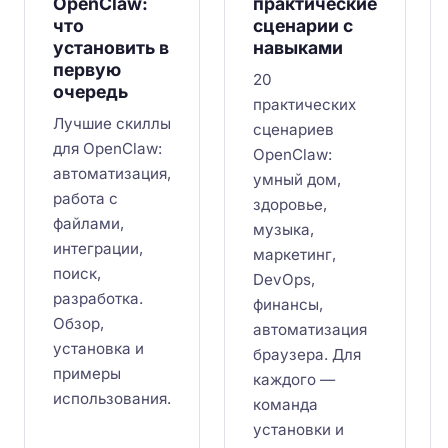
OpenClaw:
практические
что
сценарии с
установить в
навыками
первую
20
очередь
практических
Лучшие скиллы
сценариев
для OpenClaw:
OpenClaw:
автоматизация,
умный дом,
работа с
здоровье,
файлами,
музыка,
интеграции,
маркетинг,
поиск,
DevOps,
разработка.
финансы,
Обзор,
автоматизация
установка и
браузера. Для
примеры
каждого —
использования.
команда
установки и