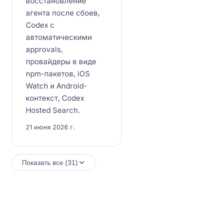
восстановление
агента после сбоев,
Codex с
автоматическими
approvals,
провайдеры в виде
npm-пакетов, iOS
Watch и Android-
контекст, Codex
Hosted Search.
21 июня 2026 г.
Показать все (31)