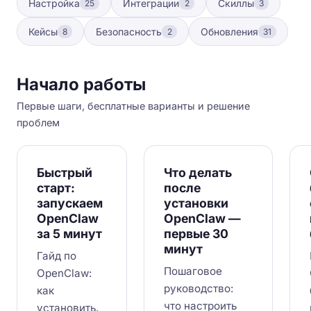
Настройка
Интеграции
Скиллы
25
2
3
Кейсы
Безопасность
Обновления
8
2
31
Начало работы
Первые шаги, бесплатные варианты и решение
проблем
Быстрый
Что делать
старт:
после
запускаем
установки
OpenClaw
OpenClaw —
за 5 минут
первые 30
минут
Гайд по
Пошаговое
OpenClaw:
руководство:
как
что настроить
установить,