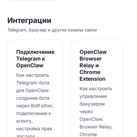
Интеграции
Telegram, браузер и другие каналы связи
Подключение
OpenClaw
Telegram к
Browser
OpenClaw
Relay и
Chrome
Как настроить
Extension
Telegram-бота
Как настроить
для OpenClaw:
управление
создание бота
браузером
через BotFather,
через
подключение к
OpenClaw.
агенту,
Browser Relay,
настройка прав
Chrome
доступа,