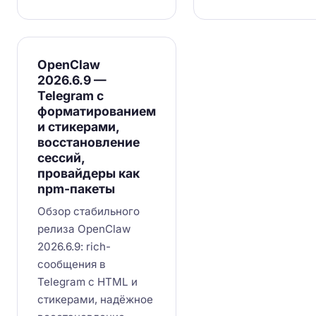
OpenClaw
2026.6.9 —
Telegram с
форматированием
и стикерами,
восстановление
сессий,
провайдеры как
npm-пакеты
Обзор стабильного
релиза OpenClaw
2026.6.9: rich-
сообщения в
Telegram с HTML и
стикерами, надёжное