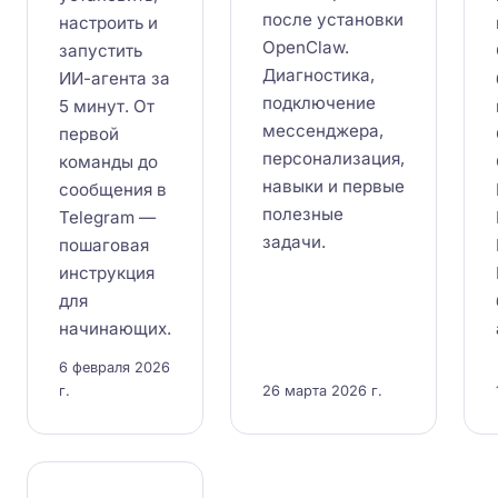
после установки
настроить и
OpenClaw.
запустить
Диагностика,
ИИ-агента за
подключение
5 минут. От
мессенджера,
первой
персонализация,
команды до
навыки и первые
сообщения в
полезные
Telegram —
задачи.
пошаговая
инструкция
для
начинающих.
6 февраля 2026
г.
26 марта 2026 г.