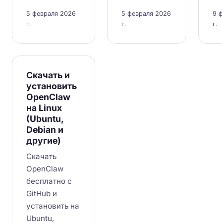
5 февраля 2026
5 февраля 2026
9 
г.
г.
г.
Скачать и
установить
OpenClaw
на Linux
(Ubuntu,
Debian и
другие)
Скачать
OpenClaw
бесплатно с
GitHub и
установить на
Ubuntu,