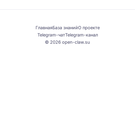
Главная
База знаний
О проекте
Telegram-чат
Telegram-канал
© 2026 open-claw.su