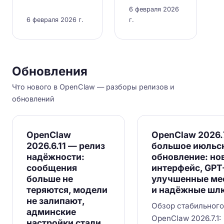
6 февраля 2026
6 февраля 2026 г.
г.
Обновления
Что нового в OpenClaw — разборы релизов и
обновлений
OpenClaw
OpenClaw 2026.
2026.6.11 — релиз
большое июльс
надёжности:
обновление: но
сообщения
интерфейс, GPT-
больше не
улучшенные ме
теряются, модели
и надёжные шл
не залипают,
Обзор стабильного
админские
OpenClaw 2026.7.1:
настройки стали