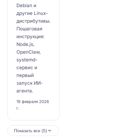
Debian и
другие Linux-
дистрибутивы.
Пошаговая
инструкция:
Node.js,
OpenClaw,
systemd-
сервис и
первый
запуск ИИ-
агента.
19 февраля 2026
г.
Показать все (5)