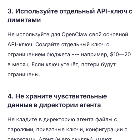
3. Используйте отдельный API-ключ с
лимитами
Не используйте для OpenClaw свой основной
API-ключ. Создайте отдельный ключ с
ограничением бюджета --- например, $10—20
в месяц. Если ключ утечёт, потери будут
ограничены.
4. Не храните чувствительные
данные в директории агента
Не кладите в директорию агента файлы с
паролями, приватные ключи, конфигурации с
секретами. Агент (и его скиллы) имеют