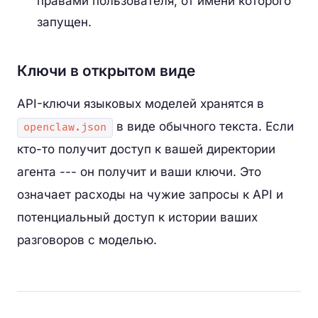
правами пользователя, от имени которого
запущен.
Ключи в открытом виде
API-ключи языковых моделей хранятся в
в виде обычного текста. Если
openclaw.json
кто-то получит доступ к вашей директории
агента --- он получит и ваши ключи. Это
означает расходы на чужие запросы к API и
потенциальный доступ к истории ваших
разговоров с моделью.