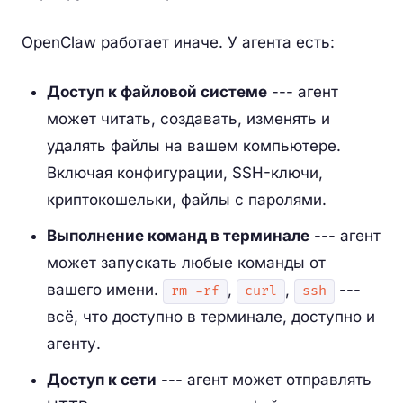
OpenClaw работает иначе. У агента есть:
Доступ к файловой системе
--- агент
может читать, создавать, изменять и
удалять файлы на вашем компьютере.
Включая конфигурации, SSH-ключи,
криптокошельки, файлы с паролями.
Выполнение команд в терминале
--- агент
может запускать любые команды от
вашего имени.
,
,
---
rm -rf
curl
ssh
всё, что доступно в терминале, доступно и
агенту.
Доступ к сети
--- агент может отправлять