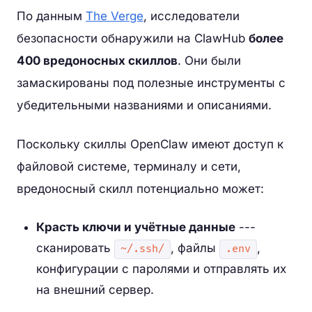
По данным
The Verge
, исследователи
безопасности обнаружили на ClawHub
более
400 вредоносных скиллов
. Они были
замаскированы под полезные инструменты с
убедительными названиями и описаниями.
Поскольку скиллы OpenClaw имеют доступ к
файловой системе, терминалу и сети,
вредоносный скилл потенциально может:
Красть ключи и учётные данные
---
сканировать
, файлы
,
~/.ssh/
.env
конфигурации с паролями и отправлять их
на внешний сервер.