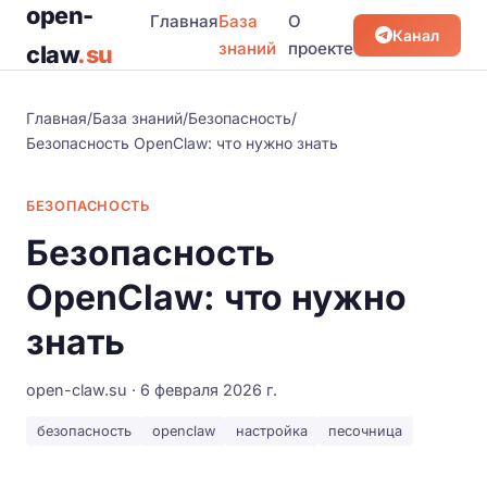
open-
Главная
База
О
Канал
знаний
проекте
claw
.su
Главная
/
База знаний
/
Безопасность
/
Безопасность OpenClaw: что нужно знать
БЕЗОПАСНОСТЬ
Безопасность
OpenClaw: что нужно
знать
open-claw.su · 6 февраля 2026 г.
безопасность
openclaw
настройка
песочница