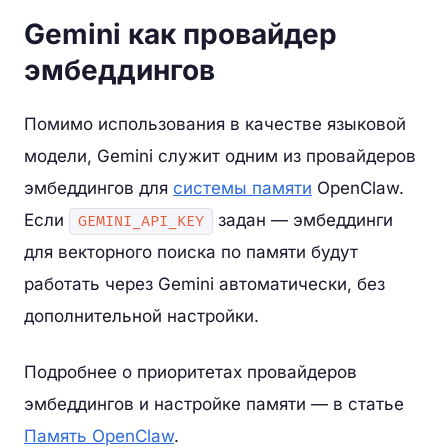
Gemini как провайдер
эмбеддингов
Помимо использования в качестве языковой
модели, Gemini служит одним из провайдеров
эмбеддингов для
системы памяти
OpenClaw.
Если
задан — эмбеддинги
GEMINI_API_KEY
для векторного поиска по памяти будут
работать через Gemini автоматически, без
дополнительной настройки.
Подробнее о приоритетах провайдеров
эмбеддингов и настройке памяти — в статье
Память OpenClaw
.