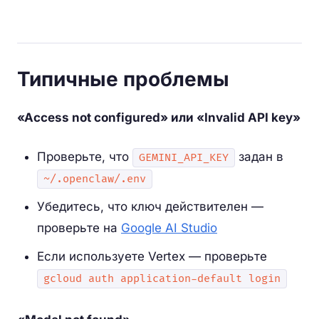
Типичные проблемы
«Access not configured» или «Invalid API key»
Проверьте, что
задан в
GEMINI_API_KEY
~/.openclaw/.env
Убедитесь, что ключ действителен —
проверьте на
Google AI Studio
Если используете Vertex — проверьте
gcloud auth application-default login