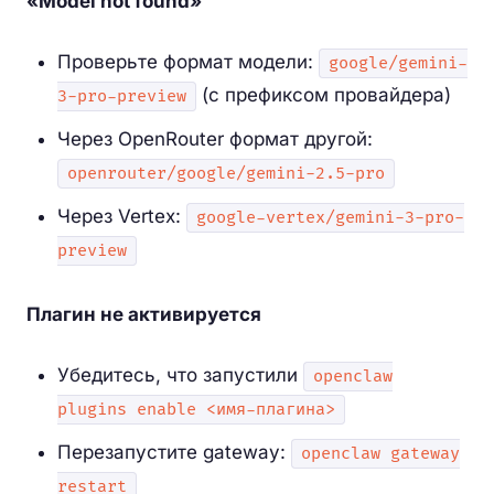
«Model not found»
Проверьте формат модели:
google/gemini-
(с префиксом провайдера)
3-pro-preview
Через OpenRouter формат другой:
openrouter/google/gemini-2.5-pro
Через Vertex:
google-vertex/gemini-3-pro-
preview
Плагин не активируется
Убедитесь, что запустили
openclaw
plugins enable <имя-плагина>
Перезапустите gateway:
openclaw gateway
restart