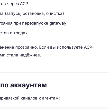
тов через ACP
 (запуск, остановка, очистка)
ояния при перезапуске gateway
тов в тредах
енение прозрачно. Если вы используете ACP-
ами стала надёжнее.
 по аккаунтам
ривязкой каналов к агентам: