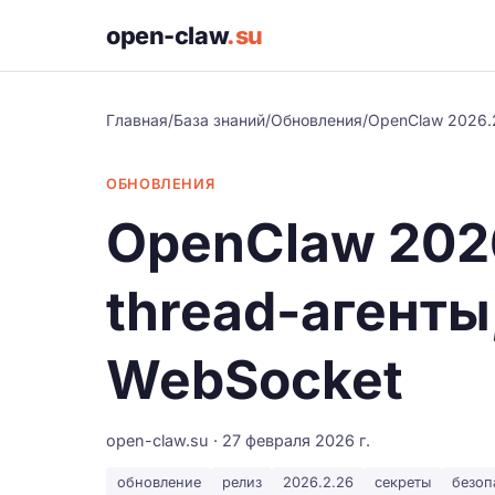
open-claw
.su
Главная
/
База знаний
/
Обновления
/
OpenClaw 2026.2
ОБНОВЛЕНИЯ
OpenClaw 202
thread-агенты
WebSocket
open-claw.su · 27 февраля 2026 г.
обновление
релиз
2026.2.26
секреты
безоп