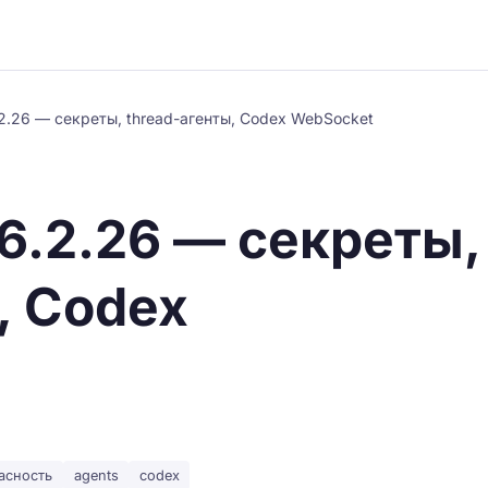
.26 — секреты, thread-агенты, Codex WebSocket
6.2.26 — секреты,
, Codex
асность
agents
codex