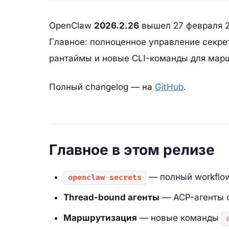
OpenClaw
2026.2.26
вышел 27 февраля 2
Главное: полноценное управление секре
рантаймы и новые CLI-команды для мар
Полный changelog — на
GitHub
.
Главное в этом релизе
— полный workflo
openclaw secrets
Thread-bound агенты
— ACP-агенты 
Маршрутизация
— новые команды