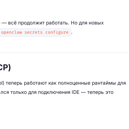
— всё продолжит работать. Но для новых
.
openclaw secrets configure
CP)
ol) теперь работают как полноценные рантаймы для
лся только для подключения IDE — теперь это