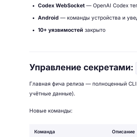
Codex WebSocket
— OpenAI Codex теп
Android
— команды устройства и ув
10+ уязвимостей
закрыто
Управление секретами:
Главная фича релиза — полноценный CLI 
учётные данные).
Новые команды:
Команда
Описание