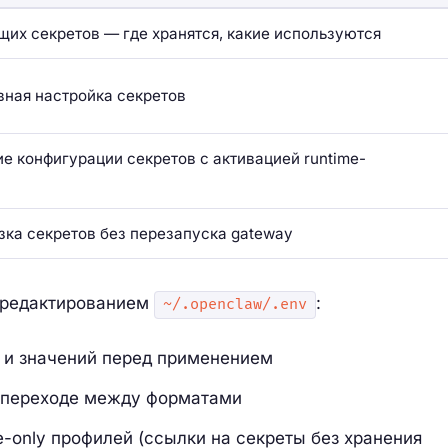
щих секретов — где хранятся, какие используются
вная настройка секретов
е конфигурации секретов с активацией runtime-
зка секретов без перезапуска gateway
 редактированием
:
~/.openclaw/.env
 и значений перед применением
 переходе между форматами
-only профилей (ссылки на секреты без хранения