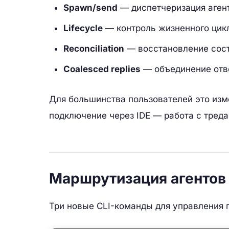
Spawn/send
— диспетчеризация аген
Lifecycle
— контроль жизненного цикла
Reconciliation
— восстановление сост
Coalesced replies
— объединение отве
Для большинства пользователей это изм
подключение через IDE — работа с тред
Маршрутизация агентов
Три новые CLI-команды для управления п