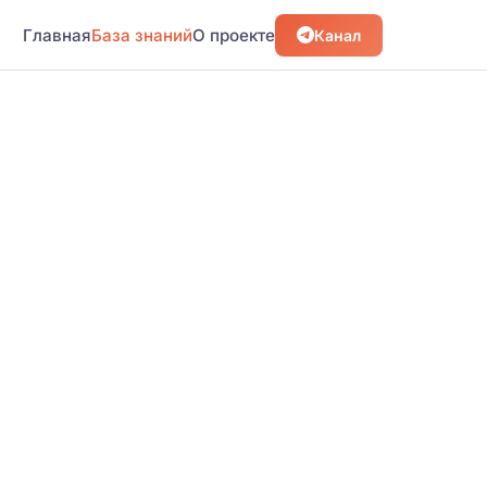
Главная
База знаний
О проекте
Канал