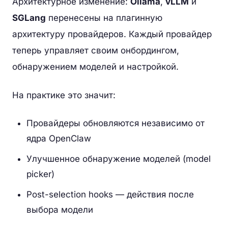
Архитектурное изменение:
Ollama
,
vLLM
и
SGLang
перенесены на плагинную
архитектуру провайдеров. Каждый провайдер
теперь управляет своим онбордингом,
обнаружением моделей и настройкой.
На практике это значит:
Провайдеры обновляются независимо от
ядра OpenClaw
Улучшенное обнаружение моделей (model
picker)
Post-selection hooks — действия после
выбора модели