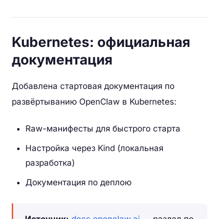
Kubernetes: официальная
документация
Добавлена стартовая документация по
развёртыванию OpenClaw в Kubernetes:
Raw-манифесты для быстрого старта
Настройка через Kind (локальная
разработка)
Документация по деплою
Источник:
docs.openclaw.ai
— раздел по