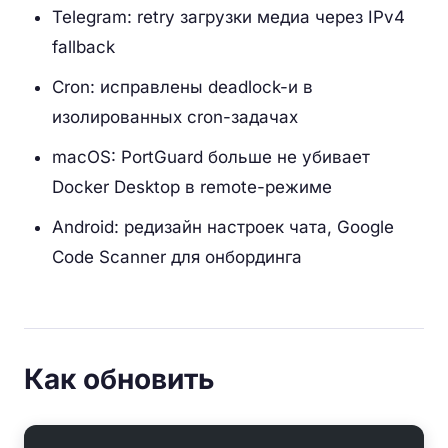
Telegram: retry загрузки медиа через IPv4
fallback
Cron: исправлены deadlock-и в
изолированных cron-задачах
macOS: PortGuard больше не убивает
Docker Desktop в remote-режиме
Android: редизайн настроек чата, Google
Code Scanner для онбординга
Как обновить