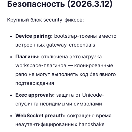
Безопасность (2026.3.12)
Крупный блок security-фиксов:
Device pairing:
bootstrap-токены вместо
встроенных gateway-credentials
Плагины:
отключена автозагрузка
workspace-плагинов — клонированные
репо не могут выполнять код без явного
подтверждения
Exec approvals:
защита от Unicode-
спуфинга невидимыми символами
WebSocket preauth:
сокращено время
неаутентифицированных handshake