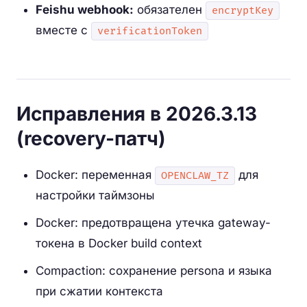
Feishu webhook:
обязателен
encryptKey
вместе с
verificationToken
Исправления в 2026.3.13
(recovery-патч)
Docker: переменная
для
OPENCLAW_TZ
настройки таймзоны
Docker: предотвращена утечка gateway-
токена в Docker build context
Compaction: сохранение persona и языка
при сжатии контекста