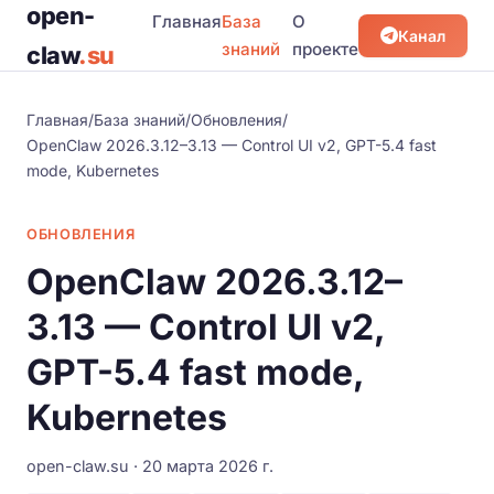
open-
Главная
База
О
Канал
знаний
проекте
claw
.su
Главная
/
База знаний
/
Обновления
/
OpenClaw 2026.3.12–3.13 — Control UI v2, GPT-5.4 fast
mode, Kubernetes
ОБНОВЛЕНИЯ
OpenClaw 2026.3.12–
3.13 — Control UI v2,
GPT-5.4 fast mode,
Kubernetes
open-claw.su · 20 марта 2026 г.