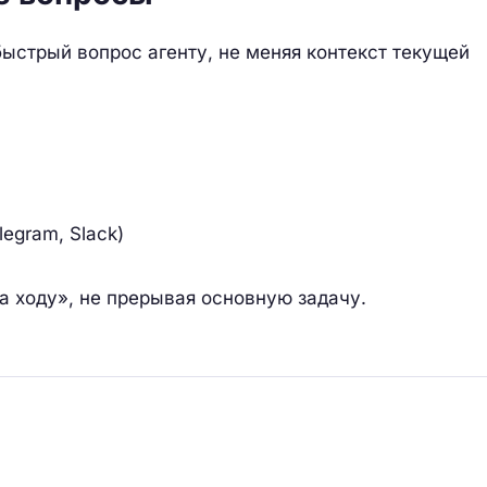
быстрый вопрос агенту, не меняя контекст текущей
legram, Slack)
на ходу», не прерывая основную задачу.