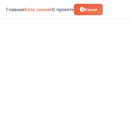
Главная
База знаний
О проекте
Канал