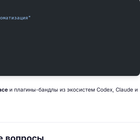
оматизация"
ace
и плагины-бандлы из экосистем Codex, Claude и
е вопросы