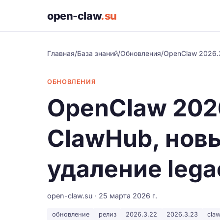
open-claw
.su
Главная
/
База знаний
/
Обновления
/
OpenClaw 2026.3
ОБНОВЛЕНИЯ
OpenClaw 202
ClawHub, новы
удаление lega
open-claw.su · 25 марта 2026 г.
обновление
релиз
2026.3.22
2026.3.23
cla