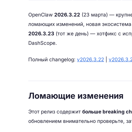
OpenClaw
2026.3.22
(23 марта) — крупн
ломающих изменений, новая экосистема 
2026.3.23
(тот же день) — хотфикс с ис
DashScope.
Полный changelog:
v2026.3.22
|
v2026.3.
Ломающие изменения
Этот релиз содержит
больше breaking c
обновлением внимательно проверьте, за