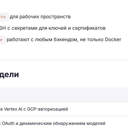
для рабочих пространств
ote
H с секретами для ключей и сертификатов
работают с любым бэкендом, не только Docker
e
дели
e Vertex AI с GCP-авторизацией
с OAuth и динамическим обнаружением моделей