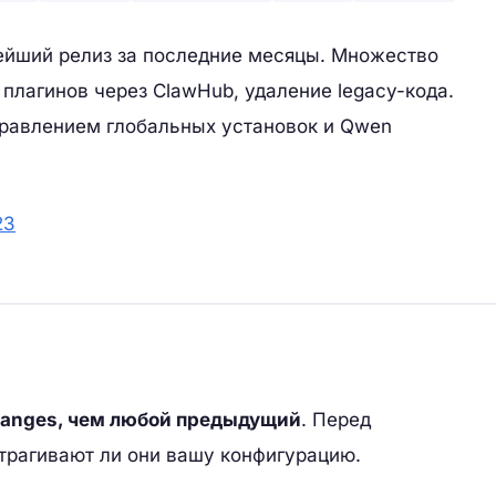
ейший релиз за последние месяцы. Множество
плагинов через ClawHub, удаление legacy-кода.
правлением глобальных установок и Qwen
23
hanges, чем любой предыдущий
. Перед
трагивают ли они вашу конфигурацию.