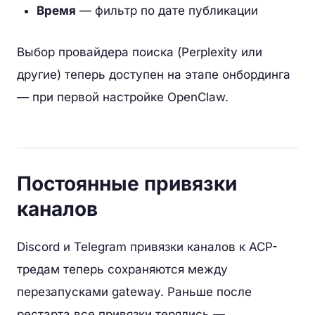
Время
— фильтр по дате публикации
Выбор провайдера поиска (Perplexity или
другие) теперь доступен на этапе онбординга
— при первой настройке OpenClaw.
Постоянные привязки
каналов
Discord и Telegram привязки каналов к ACP-
тредам теперь сохраняются между
перезапусками gateway. Раньше после
рестарта все привязки терялись —