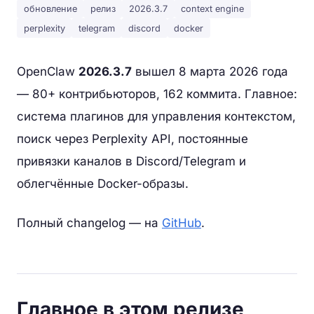
обновление
релиз
2026.3.7
context engine
perplexity
telegram
discord
docker
OpenClaw
2026.3.7
вышел 8 марта 2026 года
— 80+ контрибьюторов, 162 коммита. Главное:
система плагинов для управления контекстом,
поиск через Perplexity API, постоянные
привязки каналов в Discord/Telegram и
облегчённые Docker-образы.
Полный changelog — на
GitHub
.
Главное в этом релизе