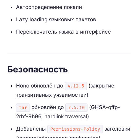
Автоопределение локали
Lazy loading языковых пакетов
Переключатель языка в интерфейсе
Безопасность
Hono обновлён до
(закрытие
4.12.5
транзитивных уязвимостей)
обновлён до
(GHSA-qffp-
tar
7.5.10
2rhf-9h96, hardlink traversal)
Добавлены
заголовки
Permissions-Policy
(camera/microphone/geolocation)