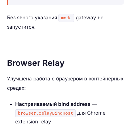
Без явного указания
gateway не
mode
запустится.
Browser Relay
Улучшена работа с браузером в контейнерных
средах:
Настраиваемый bind address
—
для Chrome
browser.relayBindHost
extension relay