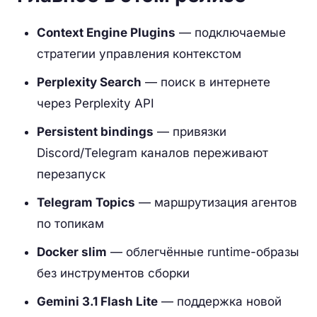
Context Engine Plugins
— подключаемые
стратегии управления контекстом
Perplexity Search
— поиск в интернете
через Perplexity API
Persistent bindings
— привязки
Discord/Telegram каналов переживают
перезапуск
Telegram Topics
— маршрутизация агентов
по топикам
Docker slim
— облегчённые runtime-образы
без инструментов сборки
Gemini 3.1 Flash Lite
— поддержка новой