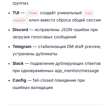
группах
TUI
—
создаёт уникальный
/new
tui-
ключ вместо сброса общей сессии
<uuid>
Discord
— исправлены JSON-ошибки при
загрузке голосовых сообщений
Telegram
— стабилизация DM draft preview,
устранены дубликаты
Slack
— подавление дублирующих ответов
при одновременных app_mention/message
Config
— fail-closed поведение при
ошибках валидации