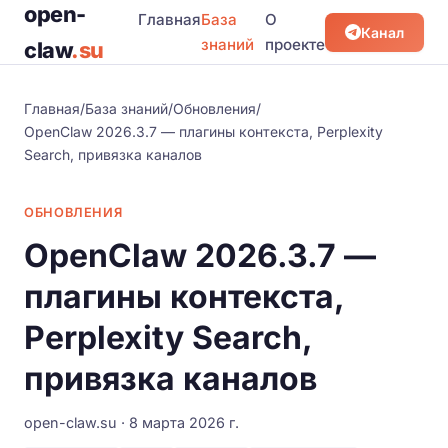
open-
Главная
База
О
Канал
знаний
проекте
claw
.su
Главная
/
База знаний
/
Обновления
/
OpenClaw 2026.3.7 — плагины контекста, Perplexity
Search, привязка каналов
ОБНОВЛЕНИЯ
OpenClaw 2026.3.7 —
плагины контекста,
Perplexity Search,
привязка каналов
open-claw.su · 8 марта 2026 г.