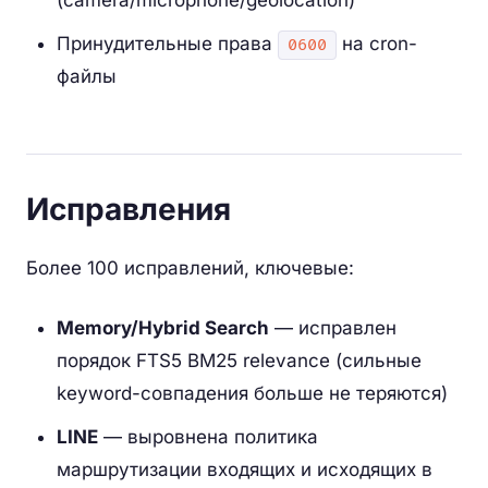
Принудительные права
на cron-
0600
файлы
Исправления
Более 100 исправлений, ключевые:
Memory/Hybrid Search
— исправлен
порядок FTS5 BM25 relevance (сильные
keyword-совпадения больше не теряются)
LINE
— выровнена политика
маршрутизации входящих и исходящих в