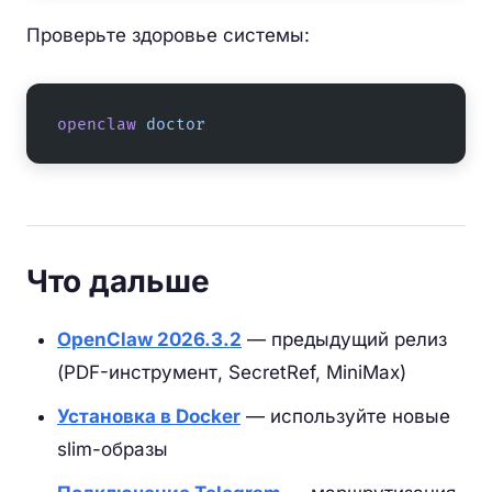
Проверьте здоровье системы:
openclaw
 doctor
Что дальше
OpenClaw 2026.3.2
— предыдущий релиз
(PDF-инструмент, SecretRef, MiniMax)
Установка в Docker
— используйте новые
slim-образы