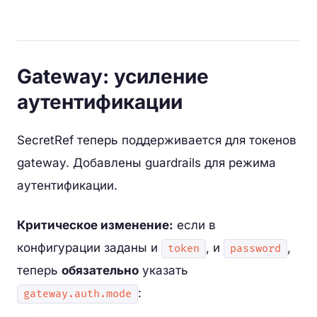
Gateway: усиление
аутентификации
SecretRef теперь поддерживается для токенов
gateway. Добавлены guardrails для режима
аутентификации.
Критическое изменение:
если в
конфигурации заданы и
, и
,
token
password
теперь
обязательно
указать
:
gateway.auth.mode