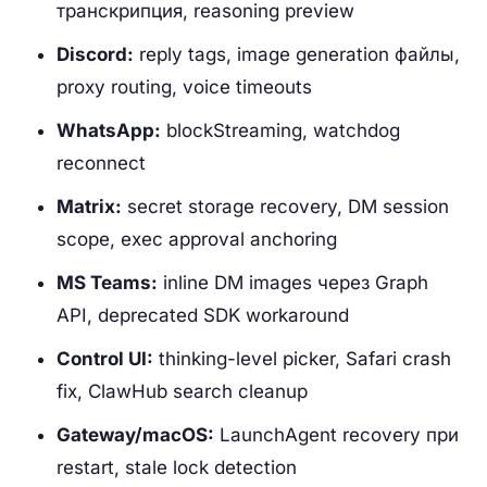
транскрипция, reasoning preview
Discord:
reply tags, image generation файлы,
proxy routing, voice timeouts
WhatsApp:
blockStreaming, watchdog
reconnect
Matrix:
secret storage recovery, DM session
scope, exec approval anchoring
MS Teams:
inline DM images через Graph
API, deprecated SDK workaround
Control UI:
thinking-level picker, Safari crash
fix, ClawHub search cleanup
Gateway/macOS:
LaunchAgent recovery при
restart, stale lock detection