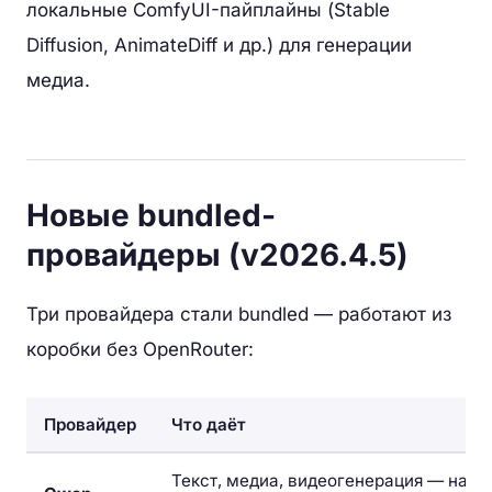
локальные ComfyUI-пайплайны (Stable
Diffusion, AnimateDiff и др.) для генерации
медиа.
Новые bundled-
провайдеры (v2026.4.5)
Три провайдера стали bundled — работают из
коробки без OpenRouter:
Провайдер
Что даёт
Текст, медиа, видеогенерация — нап