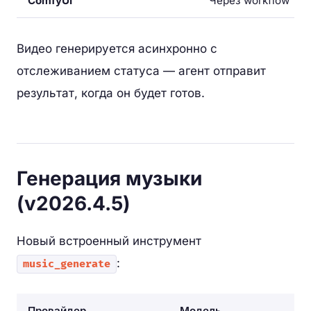
ComfyUI
Через workflow
Видео генерируется асинхронно с
отслеживанием статуса — агент отправит
результат, когда он будет готов.
Генерация музыки
(v2026.4.5)
Новый встроенный инструмент
:
music_generate
Провайдер
Модель