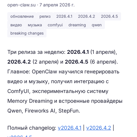
open-claw.su · 7 апреля 2026 г.
обновление
релиз
2026.4.1
2026.4.2
2026.4.5
видео
музыка
comfyui
dreaming
qwen
breaking changes
Три релиза за неделю:
2026.4.1
(1 апреля),
2026.4.2
(2 апреля) и
2026.4.5
(6 апреля).
Главное: OpenClaw научился генерировать
видео и музыку, получил интеграцию с
ComfyUI, экспериментальную систему
Memory Dreaming и встроенные провайдеры
Qwen, Fireworks AI, StepFun.
Полный changelog:
v2026.4.1
|
v2026.4.2
|