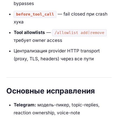
bypasses
— fail closed при crash
before_tool_call
хука
Tool allowlists
—
/allowlist add|remove
требует owner access
Централизация provider HTTP transport
(proxy, TLS, headers) через все пути
Основные исправления
Telegram:
модель-пикер, topic-replies,
reaction ownership, voice-note