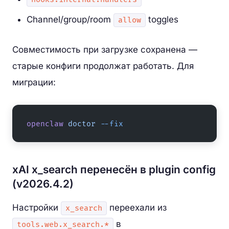
Channel/group/room
toggles
allow
Совместимость при загрузке сохранена —
старые конфиги продолжат работать. Для
миграции:
openclaw
 doctor
 --fix
xAI x_search перенесён в plugin config
(v2026.4.2)
Настройки
переехали из
x_search
в
tools.web.x_search.*