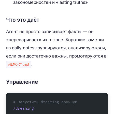
закономерностей и «lasting truths»
Что это даёт
Агент не просто записывает факты — он
«переваривает» их в фоне. Короткие заметки
из daily notes группируются, анализируются и,
если они достаточно важны, промотируются в
.
MEMORY.md
Управление
# Запустить dreaming вручную
/dreaming