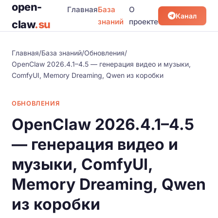
open-
Главная
База
О
Канал
знаний
проекте
claw
.su
Главная
/
База знаний
/
Обновления
/
OpenClaw 2026.4.1–4.5 — генерация видео и музыки,
ComfyUI, Memory Dreaming, Qwen из коробки
ОБНОВЛЕНИЯ
OpenClaw 2026.4.1–4.5
— генерация видео и
музыки, ComfyUI,
Memory Dreaming, Qwen
из коробки