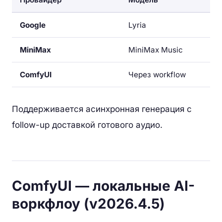
Google
Lyria
MiniMax
MiniMax Music
ComfyUI
Через workflow
Поддерживается асинхронная генерация с
follow-up доставкой готового аудио.
ComfyUI — локальные AI-
воркфлоу (v2026.4.5)