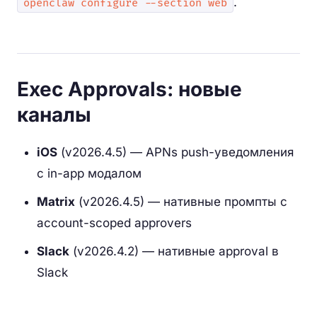
.
openclaw configure --section web
Exec Approvals: новые
каналы
iOS
(v2026.4.5) — APNs push-уведомления
с in-app модалом
Matrix
(v2026.4.5) — нативные промпты с
account-scoped approvers
Slack
(v2026.4.2) — нативные approval в
Slack