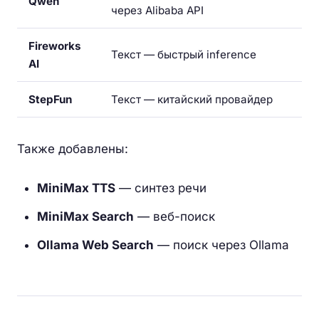
Qwen
через Alibaba API
Fireworks
Текст — быстрый inference
AI
StepFun
Текст — китайский провайдер
Также добавлены:
MiniMax TTS
— синтез речи
MiniMax Search
— веб-поиск
Ollama Web Search
— поиск через Ollama