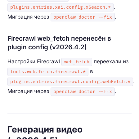
.
plugins.entries.xai.config.xSearch.*
Миграция через
.
openclaw doctor --fix
Firecrawl web_fetch перенесён в
plugin config (v2026.4.2)
Настройки Firecrawl
переехали из
web_fetch
в
tools.web.fetch.firecrawl.*
.
plugins.entries.firecrawl.config.webFetch.*
Миграция через
.
openclaw doctor --fix
Генерация видео