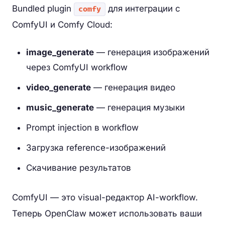
Bundled plugin
для интеграции с
comfy
ComfyUI и Comfy Cloud:
image_generate
— генерация изображений
через ComfyUI workflow
video_generate
— генерация видео
music_generate
— генерация музыки
Prompt injection в workflow
Загрузка reference-изображений
Скачивание результатов
ComfyUI — это visual-редактор AI-workflow.
Теперь OpenClaw может использовать ваши