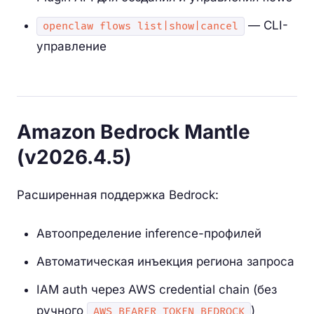
— CLI-
openclaw flows list|show|cancel
управление
Amazon Bedrock Mantle
(v2026.4.5)
Расширенная поддержка Bedrock:
Автоопределение inference-профилей
Автоматическая инъекция региона запроса
IAM auth через AWS credential chain (без
ручного
)
AWS_BEARER_TOKEN_BEDROCK