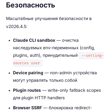
Безопасность
Масштабные улучшения безопасности в
v2026.4.5:
Claude CLI sandbox
— очистка
наследуемых env-переменных (config,
plugins, auth), принудительный
--setting-
sources user
Device pairing
— non-admin устройства
могут управлять только собой
Plugin routes
— write-only fallback scopes
для plugin HTTP handlers
Browser SSRF
— блокировка redirect-