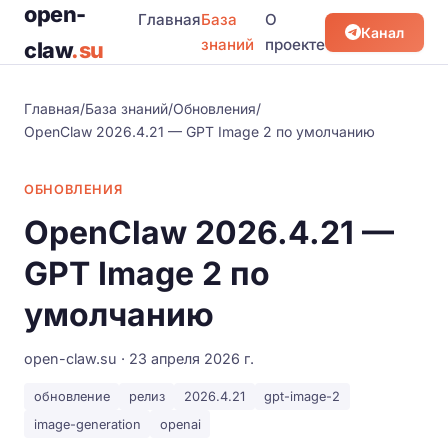
open-
Главная
База
О
Канал
знаний
проекте
claw
.su
Главная
/
База знаний
/
Обновления
/
OpenClaw 2026.4.21 — GPT Image 2 по умолчанию
ОБНОВЛЕНИЯ
OpenClaw 2026.4.21 —
GPT Image 2 по
умолчанию
open-claw.su · 23 апреля 2026 г.
обновление
релиз
2026.4.21
gpt-image-2
image-generation
openai