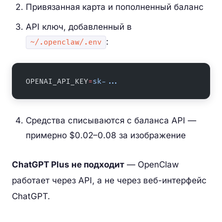
Привязанная карта и пополненный баланс
API ключ, добавленный в
:
~/.openclaw/.env
OPENAI_API_KEY
=
sk-...
Средства списываются с баланса API —
примерно $0.02–0.08 за изображение
ChatGPT Plus не подходит
— OpenClaw
работает через API, а не через веб-интерфейс
ChatGPT.