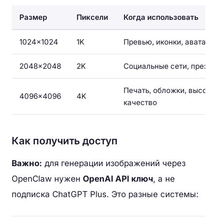
Размер
Пиксели
Когда использовать
1024×1024
1K
Превью, иконки, аватары
2048×2048
2K
Социальные сети, презе
Печать, обложки, высоко
4096×4096
4K
качество
Как получить доступ
Важно:
для генерации изображений через
OpenClaw нужен
OpenAI API ключ
, а не
подписка ChatGPT Plus. Это разные системы: