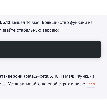
.5.12
вышел 14 мая. Большинство функций из
вливайте стабильную версию:
ета-версий
(beta.2–beta.5, 10–11 мая). Функции
за. Устанавливайте на свой страх и риск:
npm