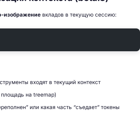
p-изображение
вкладов в текущую сессию:
струменты входят в текущий контекст
 площадь на treemap)
ереполнен” или какая часть “съедает” токены