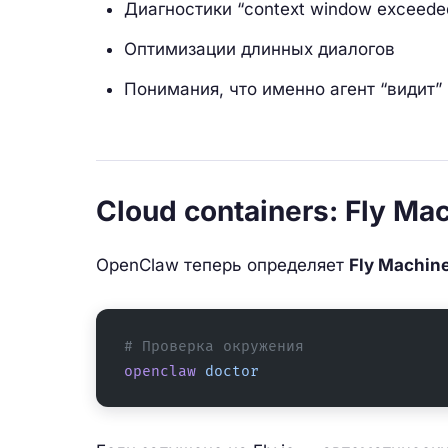
Диагностики “context window exceede
Оптимизации длинных диалогов
Понимания, что именно агент “видит”
Cloud containers: Fly Ma
OpenClaw теперь определяет
Fly Machin
# Проверка окружения
openclaw
 doctor