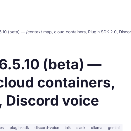
10 (beta) — /context map, cloud containers, Plugin SDK 2.0, Discor
.5.10 (beta) —
cloud containers,
, Discord voice
nes
plugin-sdk
discord-voice
talk
slack
ollama
gemini