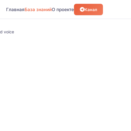
Главная
База знаний
О проекте
Канал
d voice