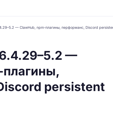
.29–5.2 — ClawHub, npm-плагины, перформанс, Discord persisten
6.4.29–5.2 —
-плагины,
iscord persistent