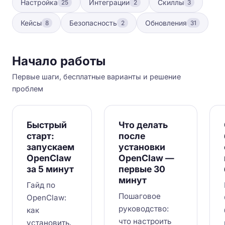
Настройка
Интеграции
Скиллы
25
2
3
Кейсы
Безопасность
Обновления
8
2
31
Начало работы
Первые шаги, бесплатные варианты и решение
проблем
Быстрый
Что делать
старт:
после
запускаем
установки
OpenClaw
OpenClaw —
за 5 минут
первые 30
минут
Гайд по
Пошаговое
OpenClaw:
руководство:
как
что настроить
установить,