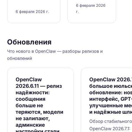
6 февраля 2026
6 февраля 2026 г.
г.
Обновления
Что нового в OpenClaw — разборы релизов и
обновлений
OpenClaw
OpenClaw 2026.
2026.6.11 — релиз
большое июльс
надёжности:
обновление: но
сообщения
интерфейс, GPT-
больше не
улучшенные ме
теряются, модели
и надёжные шл
не залипают,
Обзор стабильного
админские
OpenClaw 2026.7.1:
настройки стали