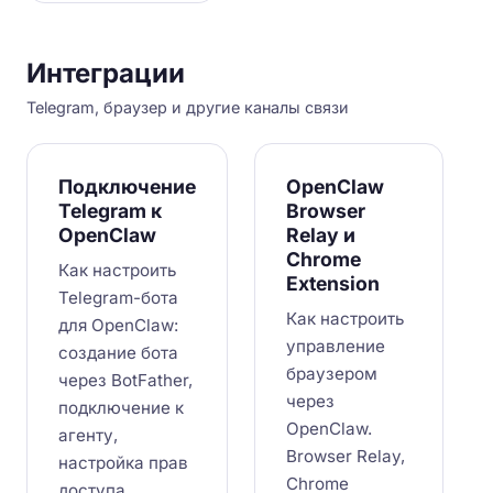
Интеграции
Telegram, браузер и другие каналы связи
Подключение
OpenClaw
Telegram к
Browser
OpenClaw
Relay и
Chrome
Как настроить
Extension
Telegram-бота
Как настроить
для OpenClaw:
управление
создание бота
браузером
через BotFather,
через
подключение к
OpenClaw.
агенту,
Browser Relay,
настройка прав
Chrome
доступа,