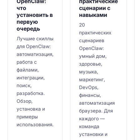
OpenClaw:
практические
что
сценарии с
установить в
навыками
первую
20
очередь
практических
Лучшие скиллы
сценариев
для OpenClaw:
OpenClaw:
автоматизация,
умный дом,
работа с
здоровье,
файлами,
музыка,
интеграции,
маркетинг,
поиск,
DevOps,
разработка.
финансы,
Обзор,
автоматизация
установка и
браузера. Для
примеры
каждого —
использования.
команда
установки и