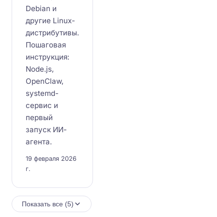
Debian и
другие Linux-
дистрибутивы.
Пошаговая
инструкция:
Node.js,
OpenClaw,
systemd-
сервис и
первый
запуск ИИ-
агента.
19 февраля 2026
г.
Показать все (5)