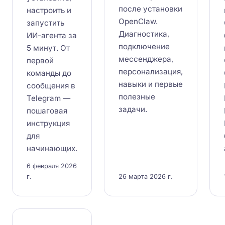
после установки
настроить и
OpenClaw.
запустить
Диагностика,
ИИ-агента за
подключение
5 минут. От
мессенджера,
первой
персонализация,
команды до
навыки и первые
сообщения в
полезные
Telegram —
задачи.
пошаговая
инструкция
для
начинающих.
6 февраля 2026
г.
26 марта 2026 г.