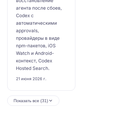
восстановление
агента после сбоев,
Codex с
автоматическими
approvals,
провайдеры в виде
npm-пакетов, iOS
Watch и Android-
контекст, Codex
Hosted Search.
21 июня 2026 г.
Показать все (31)