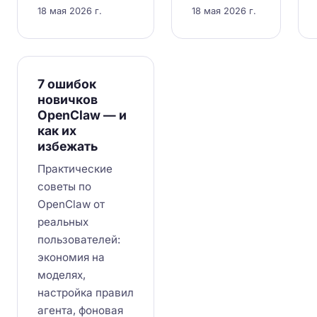
18 мая 2026 г.
18 мая 2026 г.
7 ошибок
новичков
OpenClaw — и
как их
избежать
Практические
советы по
OpenClaw от
реальных
пользователей:
экономия на
моделях,
настройка правил
агента, фоновая