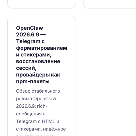
OpenClaw
2026.6.9 —
Telegram с
форматированием
и стикерами,
восстановление
сессий,
провайдеры как
npm-пакеты
Обзор стабильного
релиза OpenClaw
2026.6.9: rich-
сообщения в
Telegram с HTML и
стикерами, надёжное