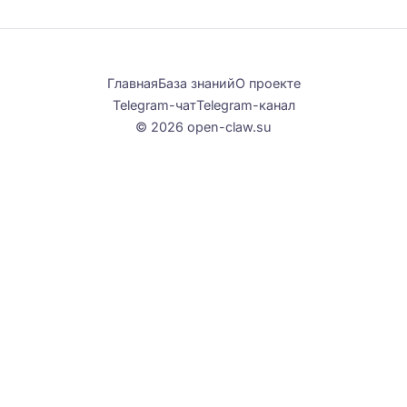
Главная
База знаний
О проекте
Telegram-чат
Telegram-канал
© 2026 open-claw.su