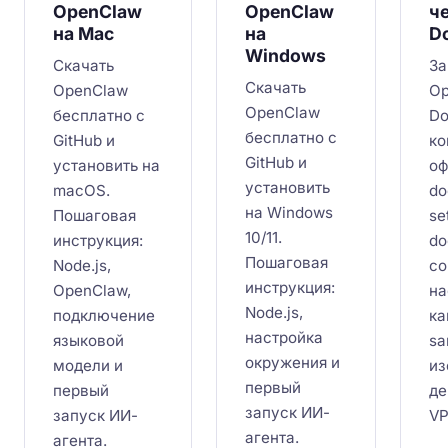
OpenClaw
OpenClaw
ч
на Mac
на
D
Windows
Скачать
За
Скачать
OpenClaw
Op
OpenClaw
бесплатно с
Do
бесплатно с
GitHub и
ко
GitHub и
установить на
оф
установить
macOS.
do
на Windows
Пошаговая
se
10/11.
инструкция:
do
Пошаговая
Node.js,
co
инструкция:
OpenClaw,
на
Node.js,
подключение
ка
настройка
языковой
sa
окружения и
модели и
из
первый
первый
де
запуск ИИ-
запуск ИИ-
VP
агента.
агента.