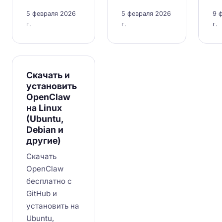
5 февраля 2026
5 февраля 2026
9 
г.
г.
г.
Скачать и
установить
OpenClaw
на Linux
(Ubuntu,
Debian и
другие)
Скачать
OpenClaw
бесплатно с
GitHub и
установить на
Ubuntu,